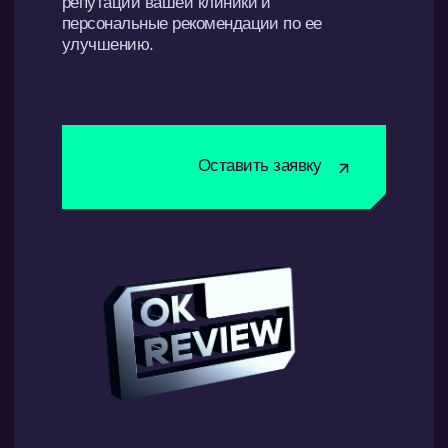
Включен в реестр
Российского ПО
УСЛУГИ
ПРЕИМУЩЕСТВА
О НАС
ТАРИФЫ
БЛОГ
РЕЙТИНГ АВТОДИЛЕРОВ
СВЕДЕНИЯ О КОМПАНИИ