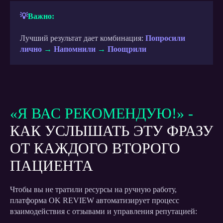
💡
Важно:
Оставить заявку
Лучший результат дает комбинация:
Попросили
лично
→
Напомнили
→
Поощрили
«Я ВАС РЕКОМЕНДУЮ!» -
КАК УСЛЫШАТЬ ЭТУ ФРАЗУ
ОТ КАЖДОГО ВТОРОГО
ПАЦИЕНТА
Чтобы вы не тратили ресурсы на ручную работу,
платформа OK REVIEW автоматизирует процесс
УЗНАЙТЕ, КАК
взаимодействия с отзывами и управления репутацией: