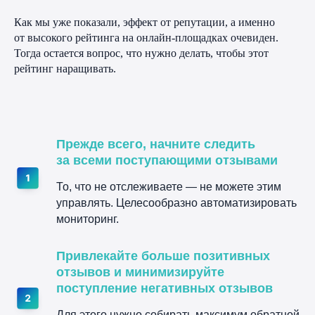
и гайды к новым инструментам в нашем блоге
Как мы уже показали, эффект от репутации, а именно
от высокого рейтинга на онлайн-площадках очевиден.
Тогда остается вопрос, что нужно делать, чтобы этот
Читать блог
рейтинг наращивать.
Прежде всего, начните следить
за всеми поступающими отзывами
То, что не отслеживаете — не можете этим
управлять. Целесообразно автоматизировать
мониторинг.
Привлекайте больше позитивных
отзывов и минимизируйте
поступление негативных отзывов
Для этого нужно собирать максимум обратной