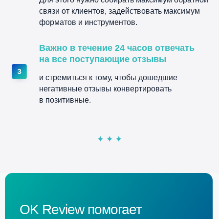
связи от клиентов, задействовать максимум
форматов и инструментов.
Важно в течение 24 часов отвечать
OK
REVIEW
на все поступающие отзывы
и стремиться к тому, чтобы дошедшие
негативные отзывы конвертировать
в позитивные.
+7 495 859-31-98
INFO@OKREVIEW.RU
Включен в реестр
Российского ПО
УСЛУГИ
OK Review помогает